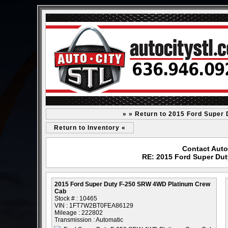
» » Return to 2015 Ford Super
Return to Inventory «
Contact Auto 
RE: 2015 Ford Super Du
2015 Ford Super Duty F-250 SRW 4WD Platinum Crew
Cab
Stock # : 10465
VIN : 1FT7W2BT0FEA86129
Mileage : 222802
Transmission : Automatic