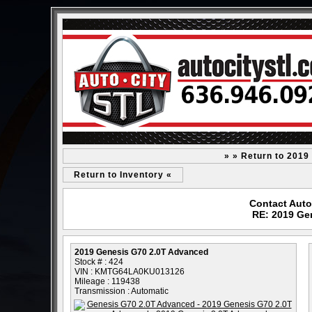
» » Return to 2019
Return to Inventory «
Contact Auto 
RE: 2019 Ge
2019 Genesis G70 2.0T Advanced
Stock # : 424
VIN : KMTG64LA0KU013126
Mileage : 119438
Transmission : Automatic